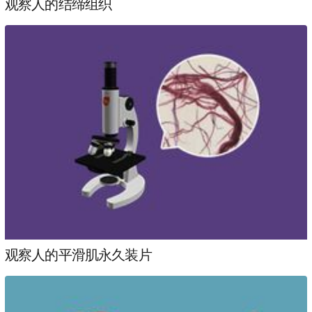
观察人的结缔组织
观察人的平滑肌永久装片