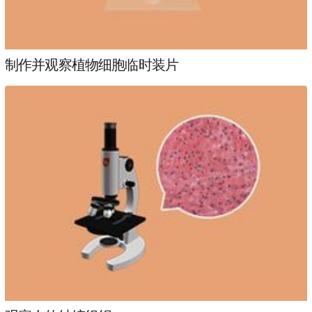
制作并观察植物细胞临时装片