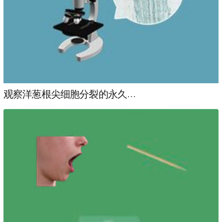
观察洋葱根尖细胞分裂的永久...