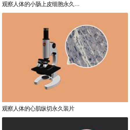
观察人体的小肠上皮细胞永久...
观察人体的心肌纵切永久装片