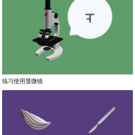
练习使用显微镜