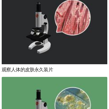
观察人体的皮肤永久装片