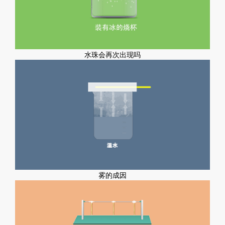
水珠会再次出现吗
雾的成因