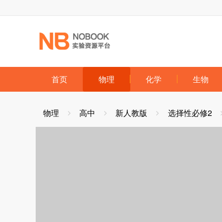
跳到主要内容
首页
物理
化学
生物
物理
高中
新人教版
选择性必修2