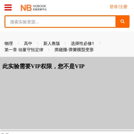
跳到主要内容
toggle menu
登录/注册
find
物理
高中
新人教版
选择性必修1
第一章 动量守恒定律
类碰撞-弹簧模型变形