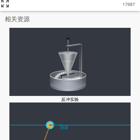
17687
相关资源
反冲实验