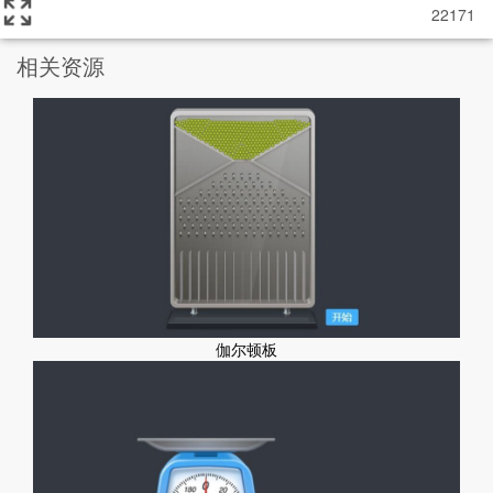
22171
相关资源
伽尔顿板