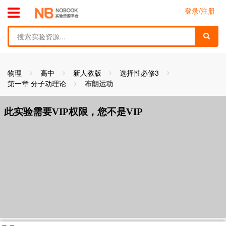
跳到主要内容
toggle menu
登录/注册
find
物理
高中
新人教版
选择性必修3
第一章 分子动理论
布朗运动