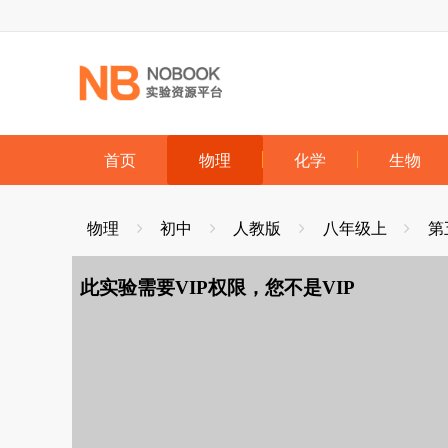
跳到主要内容
首页
物理
化学
生物
物理
初中
人教版
八年级上
第