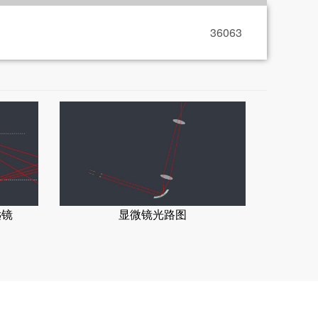
36063
远镜
显微镜光路图