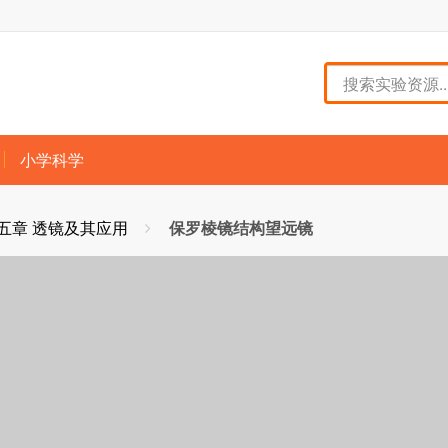
小学科学
五章 透镜及其应用
保罗棱镜结构望远镜