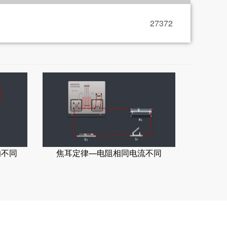
27372
的不同
焦耳定律—电阻相同电流不同