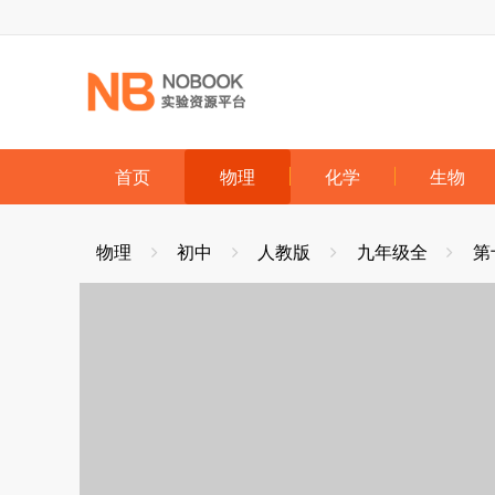
跳到主要内容
首页
物理
化学
生物
物理
初中
人教版
九年级全
第