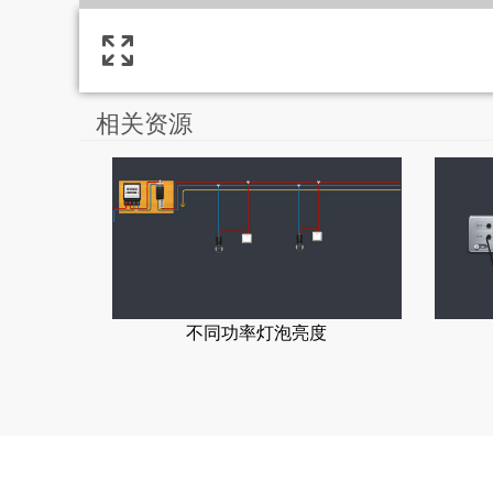
相关资源
不同功率灯泡亮度