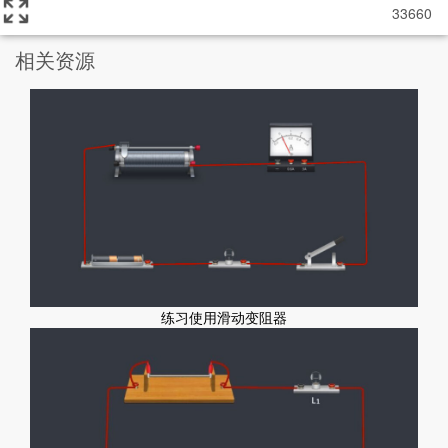
33660
相关资源
练习使用滑动变阻器