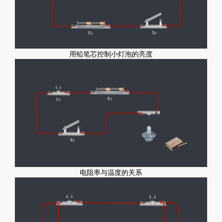
用铅笔芯控制小灯泡的亮度
电阻率与温度的关系