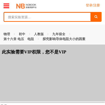
跳到主要内容
toggle menu
登录/注册
find
物理
初中
人教版
九年级全
第十六章 电压 电阻
探究影响导体电阻大小的因素